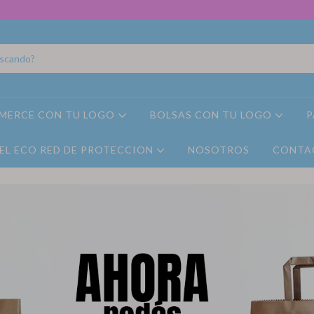
MERCE CON TU LOGO
BOLSAS CON TU LOGO
P
EL ECO RED DE PROTECCION
NOSOTROS
CONTA