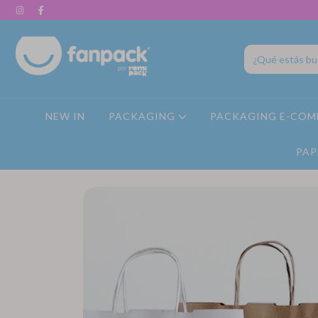
NEW IN
PACKAGING
PACKAGING E-COM
PAP