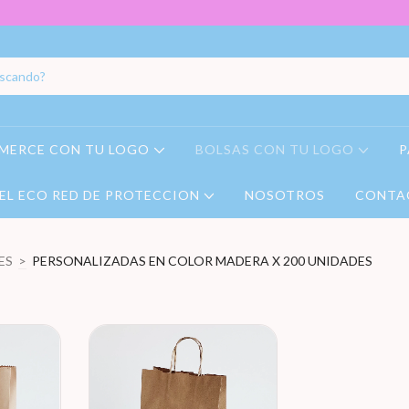
MERCE CON TU LOGO
BOLSAS CON TU LOGO
P
EL ECO RED DE PROTECCION
NOSOTROS
CONTA
ES
>
PERSONALIZADAS EN COLOR MADERA X 200 UNIDADES