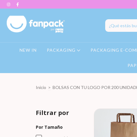
NEW IN
PACKAGING
PACKAGING E-COM
PAP
Inicio
>
BOLSAS CON TU LOGO POR 200 UNIDAD
Filtrar por
Por Tamaño