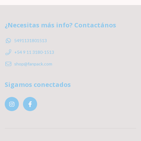
¿Necesitas más info? Contactános
5491131801513
+54 9 11 3180-1513
shop@fanpack.com
Sigamos conectados