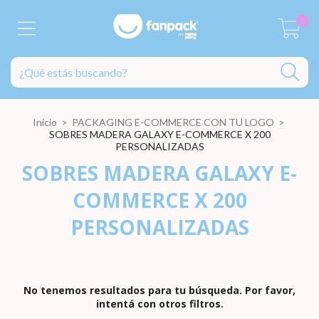
0
Inicio
>
PACKAGING E-COMMERCE CON TU LOGO
>
SOBRES MADERA GALAXY E-COMMERCE X 200
PERSONALIZADAS
SOBRES MADERA GALAXY E-
COMMERCE X 200
PERSONALIZADAS
No tenemos resultados para tu búsqueda. Por favor,
intentá con otros filtros.