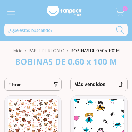
0
Inicio
>
PAPEL DE REGALO
>
BOBINAS DE 0.60 x 100 M
BOBINAS DE 0.60 x 100 M
Filtrar