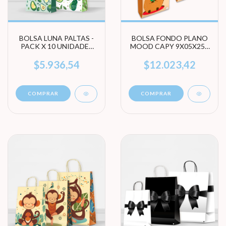
BOLSA LUNA PALTAS -
BOLSA FONDO PLANO
PACK X 10 UNIDADES
MOOD CAPY 9X05X25 -
(ELEGI TAMAÑO)
PACK X 100 UNIDADES
$5.936,54
$12.023,42
COMPRAR